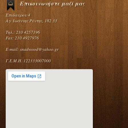
Επικοινωνήστε μαζί μας
Επιδαύρου 4
Αγ. Ιωάννης Ρέντης, 182 33
Τηλ.: 210 4257196
Fax: 210 4927976
E-mail:
snadwood@yahoo.gr
Γ.Ε.Μ.Η. 122333007000