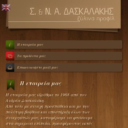
Η εταιρεία μας
Τα προϊόντα μας
Επικοινωνήστε μαζί μας
Η εταιρεία μας
H εταιρεία μας ιδρύθηκε το 1968 από τον
Ανδρέα Δασκαλάκη.
Από τότε με συνεχή προσπάθεια και με την
πολύτιμη βοήθεια και υποστήριξη όλων των
συνεργατών μας, καταφέραμε να φτάσουμε
στα σημερινά επίπεδα, προσφέροντας εκτός