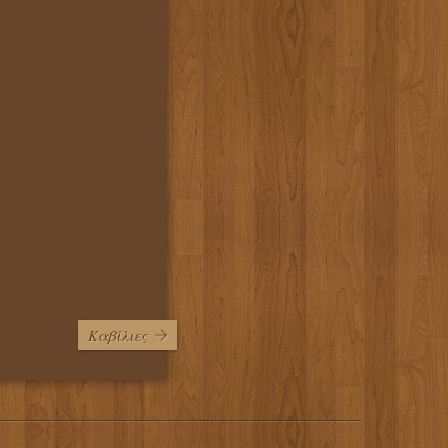
Καβίλιες