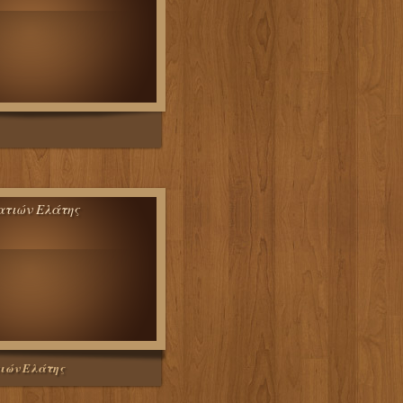
ιών Ελάτης