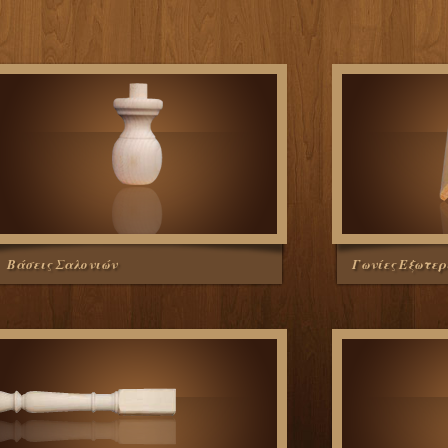
Βάσεις Σαλονιών
Γωνίες Εξωτερ