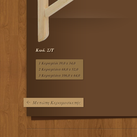
Κωδ. Σ/Τ
1 Κεραμίδι 39,0 x 34,0
2 Κεραμίδια 68,0 x 52,0
3 Κεραμίδια 106,0 x 64,0
Μετώπη Κεραμοσκεπής