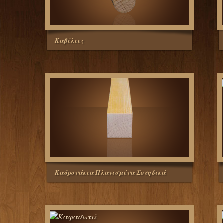
Καβίλιες
Καδρονάκια Πλανισμένα Σουηδικά