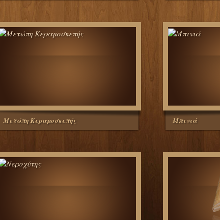
Μετώπη Κεραμοσκεπής
Μπινιά