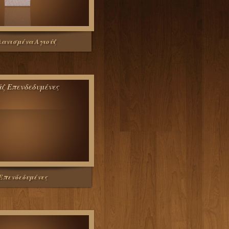
ανισμένα Αγιούζ
Επενδεδυμένες