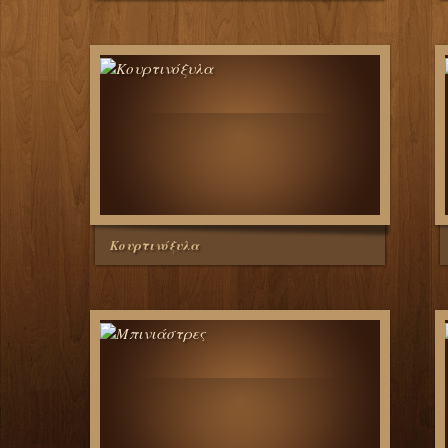
Κουρτινόξυλα