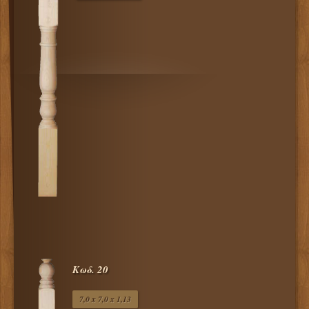
Κωδ. 20
7,0 x 7,0 x 1,13