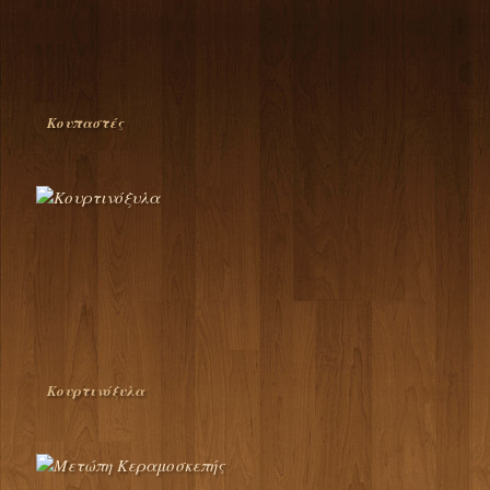
Κουπαστές
Κουρτινόξυλα