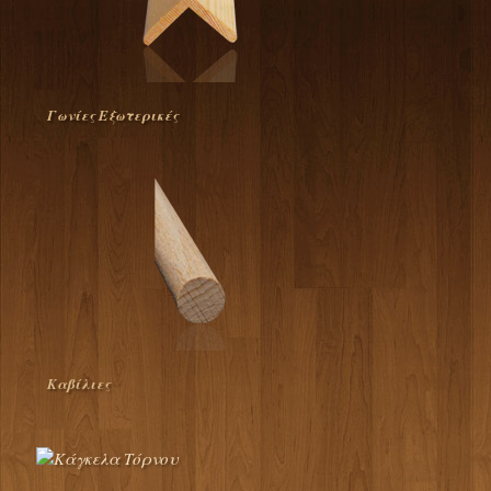
Γωνίες Εξωτερικές
Καβίλιες