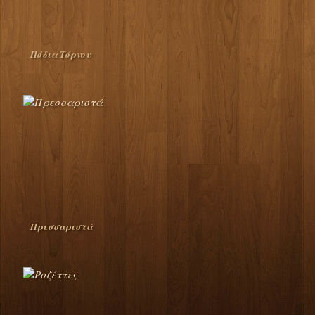
Πόδια Τόρνου
Πρεσσαριστά