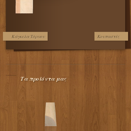
Κάγκελα Τόρνου
Κουπαστές
Τα προϊόντα μας