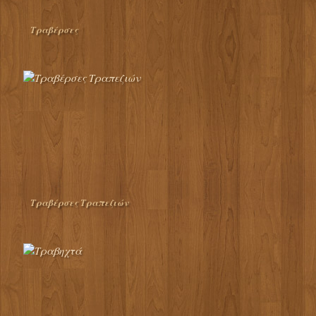
Τραβέρσες
Τραβέρσες Τραπεζιών