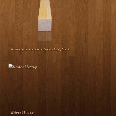
Καδρονάκια Πλανισμένα Σουηδικά
Κάσες Μασίφ