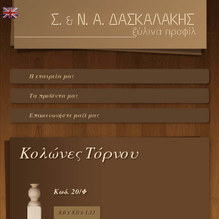
Η εταιρεία μας
Τα προϊόντα μας
Επικοινωνήστε μαζί μας
Κολώνες Τόρνου
Κωδ. 20/Φ
8,0 x 8,0 x 1,13