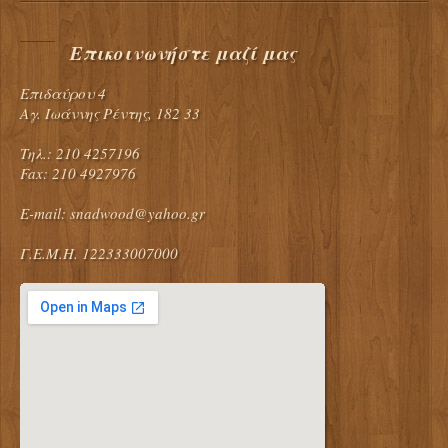
Επικοινωνήστε μαζί μας
Επιδαύρου 4
Αγ. Ιωάννης Ρέντης, 182 33
Τηλ.: 210 4257196
Fax: 210 4927976
E-mail:
snadwood@yahoo.gr
Γ.Ε.Μ.Η. 122333007000