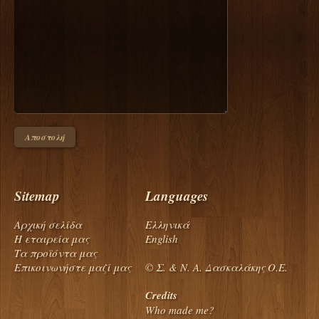
Sitemap
Languages
Αρχική σελίδα
Ελληνικά
Η εταιρεία μας
English
Τα προϊόντα μας
Επικοινωνήστε μαζί μας
© Σ. & Ν. Α. Δασκαλάκης Ο.Ε.
Credits
Who made me?