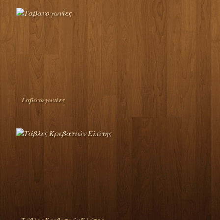
Ταβανογωνίες