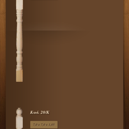
Κωδ. 20/Κ
7,0 x 7,0 x 1,05