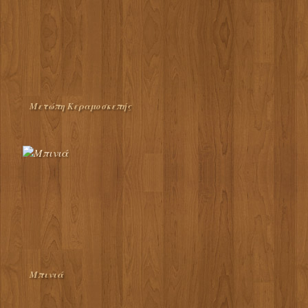
Μετώπη Κεραμοσκεπής
Μπινιά