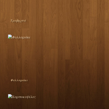
Τραβηχτά
Φυλλαράκι