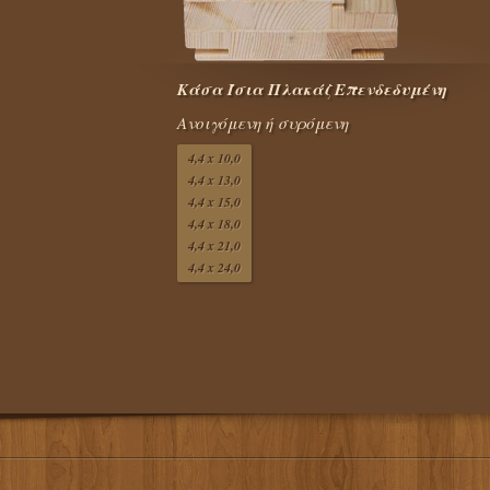
Κάσα Ίσια Πλακάζ Επενδεδυμένη
Ανοιγόμενη ή συρόμενη
4,4 x 10,0
4,4 x 13,0
4,4 x 15,0
4,4 x 18,0
4,4 x 21,0
4,4 x 24,0