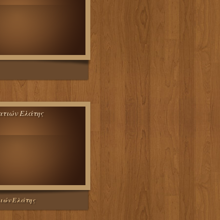
ιών Ελάτης