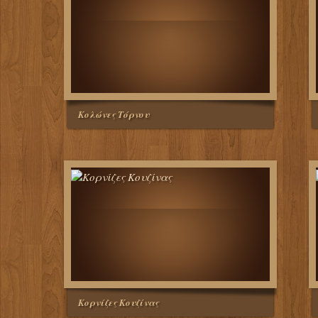
Κολώνες Τόρνου
Κορνίζες Κουζίνας