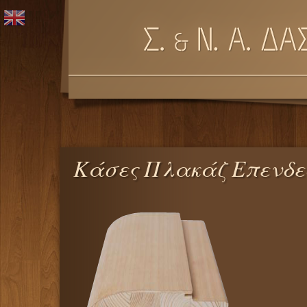
Κάσες Πλακάζ Επενδε