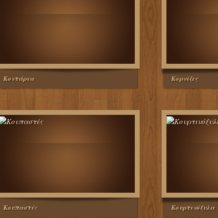
Κοντάρια
Κορνίζες
Κουπαστές
Κουρτινόξυλα