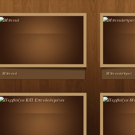
Μπινιά
Μπινιάστρες