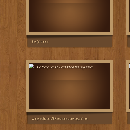
Ροζέττες
Συρτάρια Πλαστικοποιημένα