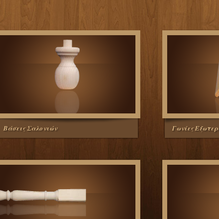
Βάσεις Σαλονιών
Γωνίες Εξωτερ