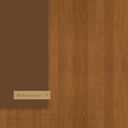
Μπινιάστρες