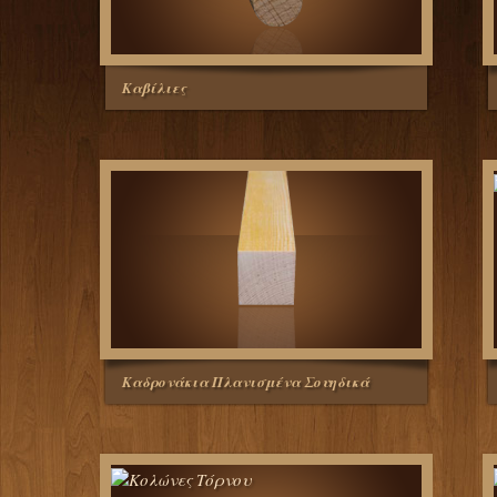
Καβίλιες
Καδρονάκια Πλανισμένα Σουηδικά